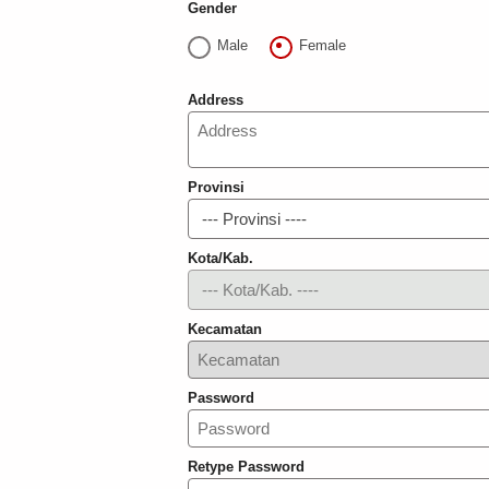
Gender
Male
Female
Address
Provinsi
Kota/Kab.
Kecamatan
Password
Retype Password